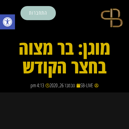
התחברות
פתח סרגל נ
מוגן: בר מצוה
בחצר הקודש
SB-LIVE
נובמבר 26, 2020
4:13 pm