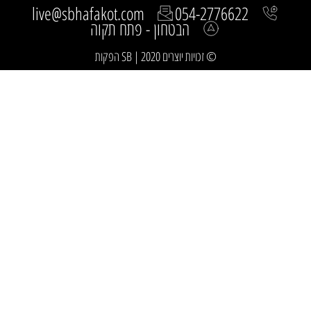
live@sbhafakot.com
054-2776622
הבטחון - פתח תקוה
© זכויות יוצרים 2020 | SB הפקות