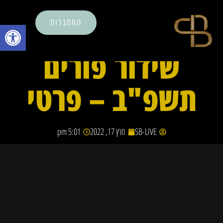
התחברות
פתח סרגל נ
שידור פורים
תשפ"ב – פרטי
SB-LIVE
מרץ 17, 2022
5:01 pm