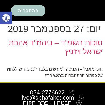
התחברות
פתח סרגל
יום:
27 בספטמבר 2019
סוכות תשפ"ד – ביהמ"ד אהבת
ישראל ויז'ניץ
תוכן מוגבל – הכניסה למורשים בלבד לכניסה יש ללחוץ
על כפתור ההתחברות בראש הדף
054-2776622
live@sbhafakot.com
הבטחון - פתח תקוה