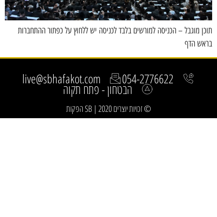
תוכן מוגבל – הכניסה למורשים בלבד לכניסה יש ללחוץ על כפתור ההתחברות
בראש הדף
live@sbhafakot.com
054-2776622
הבטחון - פתח תקוה
© זכויות יוצרים 2020 | SB הפקות