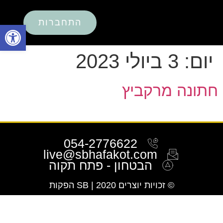
התחברות
פתח סרגל
יום:
3 ביולי 2023
חתונה מרקביץ
054-2776622
live@sbhafakot.com
הבטחון - פתח תקוה
© זכויות יוצרים 2020 | SB הפקות