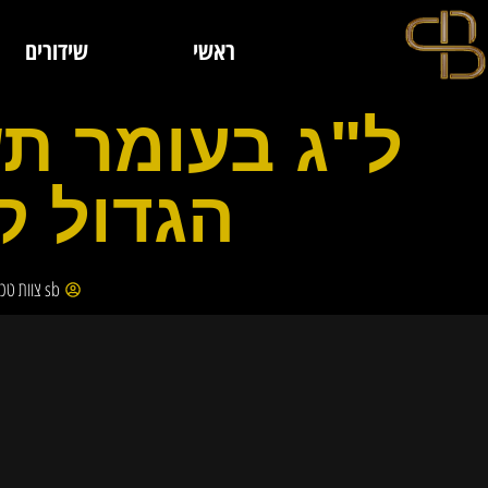
ראשי
שידורים
ל"ג בעומר ת
הגדול קר
sb צוות טכני