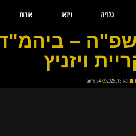
גלריה
וידאו
אודות
שפ"ה – ביהמ"ד
יית ויזניץ
מאי 15, 2025
6:54 am