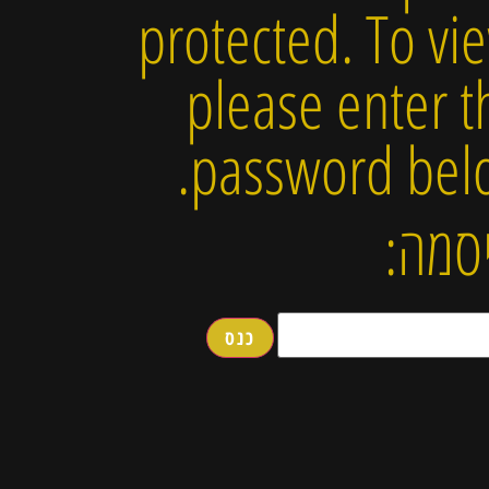
protected. To vie
please enter t
password bel
סמה: