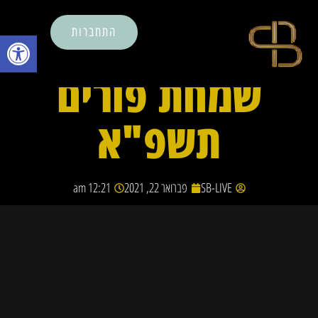
התחברות
פתח סרגל נ
שמחת פורים
תשפ"א
SB-LIVE
פברואר 22, 2021
12:21 am