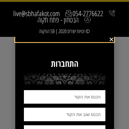
live@sbhafakot.com
054-2776622
הבטחון - פתח תקוה
© זכויות יוצרים 2020 | SB הפקות
התחברות