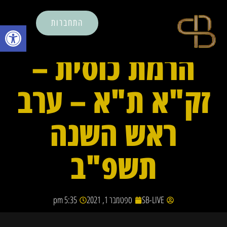
התחברות
פתח סרגל נ
הרמת כוסית –
זק"א ת"א – ערב
ראש השנה
תשפ"ב
SB-LIVE
ספטמבר 1, 2021
5:35 pm